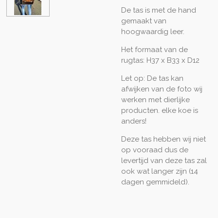
De tas is met de hand
gemaakt van
hoogwaardig leer.
Het formaat van de
rugtas: H37 x B33 x D12
Let op: De tas kan
afwijken van de foto wij
werken met dierlijke
producten. elke koe is
anders!
Deze tas hebben wij niet
op vooraad dus de
levertijd van deze tas zal
ook wat langer zijn (14
dagen gemmideld).