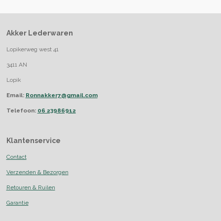
Akker Lederwaren
Lopikerweg west 41
3411 AN
Lopik
Email:
Ronnakker7@gmail.com
Telefoon:
06 23986912
Klantenservice
Contact
Verzenden & Bezorgen
Retouren & Ruilen
Garantie