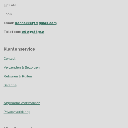
3411 AN
Lopik
Email:
Ronnakker7@gmail.com
Telefoon:
06 23986912
Klantenservice
Contact
Verzenden & Bezorgen
Retouren & Ruilen
Garantie
Algemene voorwaarden
Privacy verklaring