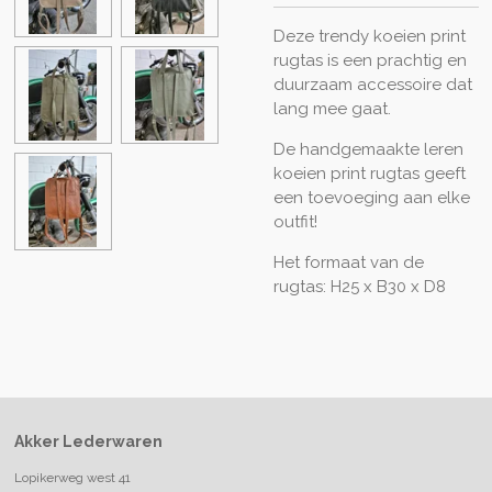
Deze trendy koeien print
rugtas is een prachtig en
duurzaam accessoire dat
lang mee gaat.
De handgemaakte leren
koeien print rugtas geeft
een toevoeging aan elke
outfit!
Het formaat van de
rugtas: H25 x B30 x D8
Akker Lederwaren
Lopikerweg west 41