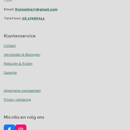
Lopik
Email:
Ronnakker7@gmail.com
Telefoon:
06 23986912
Klantenservice
Contact
Verzenden & Bezorgen
Retouren & Ruilen
Garantie
Algemene voorwaarden
Privacy verklaring
Mis niks en volg ons