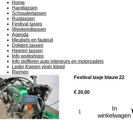
Home
Handtassen
Schoudertassen
Rugtassen
Festival tasjes
Weekendtassen
Agenda
Meubels en fauteuil
Dokters tassen
Heeren tassen
Info workshops
Info stofferen auto interieurs en motorzadels
Leder Koeien vloer kleed
Riemen
Festival tasje blauw 22
€ 20,00
In
winkelwagen