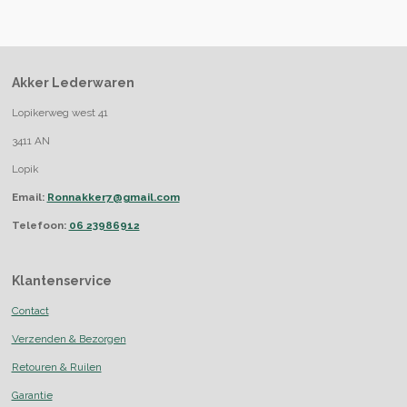
Akker Lederwaren
Lopikerweg west 41
3411 AN
Lopik
Email:
Ronnakker7@gmail.com
Telefoon:
06 23986912
Klantenservice
Contact
Verzenden & Bezorgen
Retouren & Ruilen
Garantie